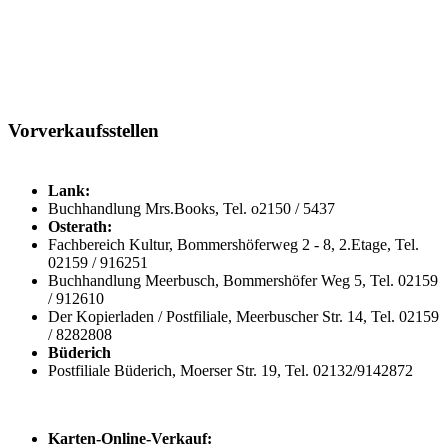
Vorverkaufsstellen
Lank:
Buchhandlung Mrs.Books, Tel. o2150 / 5437
Osterath:
Fachbereich Kultur, Bommershöferweg 2 - 8, 2.Etage, Tel.
02159 / 916251
Buchhandlung Meerbusch, Bommershöfer Weg 5, Tel. 02159
/ 912610
Der Kopierladen / Postfiliale, Meerbuscher Str. 14, Tel. 02159
/ 8282808
Büderich
Postfiliale Büderich, Moerser Str. 19, Tel. 02132/9142872
Karten-Online-Verkauf: