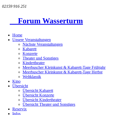
02159 916 251
Forum Wasserturm
Home
Unsere Veranstaltungen
Nächste Veranstaltungen
Kabarett
Konzerte
Theater und Sonstiges
Kindertheater
Meerbuscher Kleinkunst & Kabarett-Tage Frühjahr
Meerbuscher Kleinkunst & Kabarett-Tage Herbst
Weltklassik
Kino
Übersicht
Übersicht Kabarett
Übersicht Konzerte
Übersicht Kindertheater
Übersicht Theater und Sonstiges
Reservix
Infos