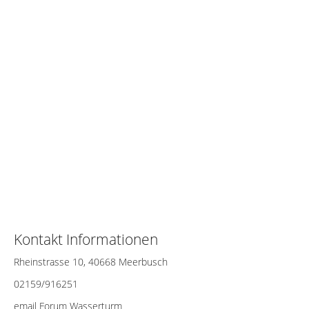
Kontakt Informationen
Rheinstrasse 10, 40668 Meerbusch
02159/916251
email Forum Wasserturm