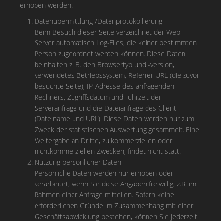
erhoben werden:
Datenübermittlung /Datenprotokollierung
Beim Besuch dieser Seite verzeichnet der Web-
Server automatisch Log-Files, die keiner bestimmten
Person zugeordnet werden können. Diese Daten
beinhalten z. B. den Browsertyp und -version,
verwendetes Betriebssystem, Referrer URL (die zuvor
besuchte Seite), IP-Adresse des anfragenden
Rechners, Zugriffsdatum und -uhrzeit der
Serveranfrage und die Dateianfrage des Client
(Dateiname und URL). Diese Daten werden nur zum
Zweck der statistischen Auswertung gesammelt. Eine
Weitergabe an Dritte, zu kommerziellen oder
nichtkommerziellen Zwecken, findet nicht statt.
Nutzung persönlicher Daten
Persönliche Daten werden nur erhoben oder
verarbeitet, wenn Sie diese Angaben freiwillig, z.B. im
Rahmen einer Anfrage mitteilen. Sofern keine
erforderlichen Gründe im Zusammenhang mit einer
Geschäftsabwicklung bestehen, können Sie jederzeit