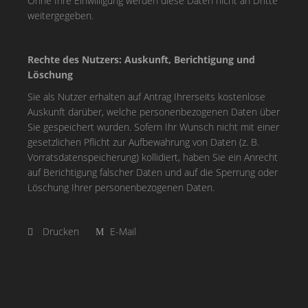
Ohne Ihre Einwilligung werden diese Daten nicht an Dritte
weitergegeben.
Rechte des Nutzers: Auskunft, Berichtigung und
Löschung
Sie als Nutzer erhalten auf Antrag Ihrerseits kostenlose
Auskunft darüber, welche personenbezogenen Daten über
Sie gespeichert wurden. Sofern Ihr Wunsch nicht mit einer
gesetzlichen Pflicht zur Aufbewahrung von Daten (z. B.
Vorratsdatenspeicherung) kollidiert, haben Sie ein Anrecht
auf Berichtigung falscher Daten und auf die Sperrung oder
Löschung Ihrer personenbezogenen Daten.
Drucken
E-Mail