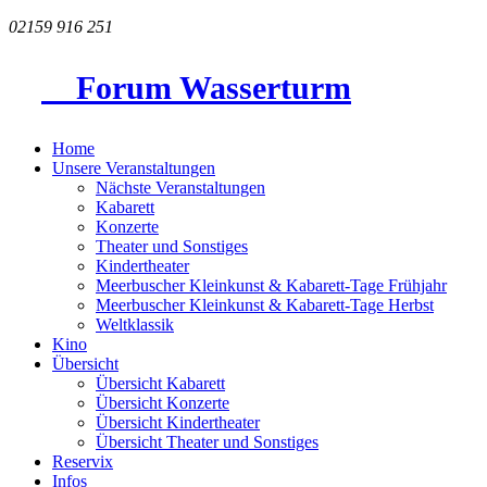
02159 916 251
Forum Wasserturm
Home
Unsere Veranstaltungen
Nächste Veranstaltungen
Kabarett
Konzerte
Theater und Sonstiges
Kindertheater
Meerbuscher Kleinkunst & Kabarett-Tage Frühjahr
Meerbuscher Kleinkunst & Kabarett-Tage Herbst
Weltklassik
Kino
Übersicht
Übersicht Kabarett
Übersicht Konzerte
Übersicht Kindertheater
Übersicht Theater und Sonstiges
Reservix
Infos