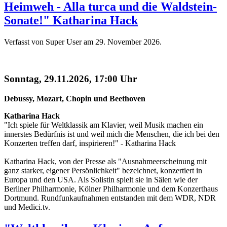
Heimweh - Alla turca und die Waldstein-
Sonate!" Katharina Hack
Verfasst von Super User am
29. November 2026
.
Sonntag, 29.11.2026, 17:00 Uhr
Debussy, Mozart, Chopin und Beethoven
Katharina Hack
"Ich spiele für Weltklassik am Klavier, weil Musik machen ein
innerstes Bedürfnis ist und weil mich die Menschen, die ich bei den
Konzerten treffen darf, inspirieren!" - Katharina Hack
Katharina Hack, von der Presse als "Ausnahmeerscheinung mit
ganz starker, eigener Persönlichkeit" bezeichnet, konzertiert in
Europa und den USA. Als Solistin spielt sie in Sälen wie der
Berliner Philharmonie, Kölner Philharmonie und dem Konzerthaus
Dortmund. Rundfunkaufnahmen entstanden mit dem WDR, NDR
und Medici.tv.