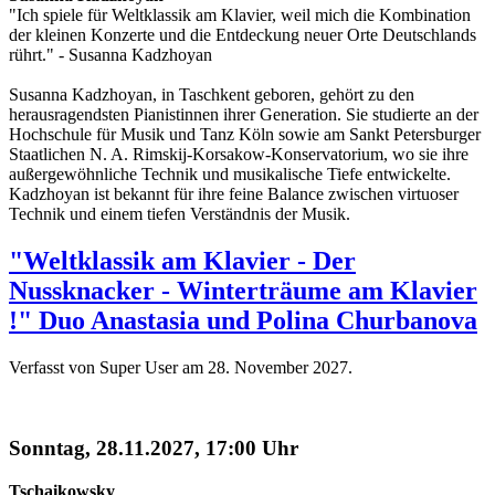
"Ich spiele für Weltklassik am Klavier, weil mich die Kombination
der kleinen Konzerte und die Entdeckung neuer Orte Deutschlands
rührt." - Susanna Kadzhoyan
Susanna Kadzhoyan, in Taschkent geboren, gehört zu den
herausragendsten Pianistinnen ihrer Generation. Sie studierte an der
Hochschule für Musik und Tanz Köln sowie am Sankt Petersburger
Staatlichen N. A. Rimskij-Korsakow-Konservatorium, wo sie ihre
außergewöhnliche Technik und musikalische Tiefe entwickelte.
Kadzhoyan ist bekannt für ihre feine Balance zwischen virtuoser
Technik und einem tiefen Verständnis der Musik.
"Weltklassik am Klavier - Der
Nussknacker - Winterträume am Klavier
!" Duo Anastasia und Polina Churbanova
Verfasst von Super User am
28. November 2027
.
Sonntag, 28.11.2027, 17:00 Uhr
Tschaikowsky