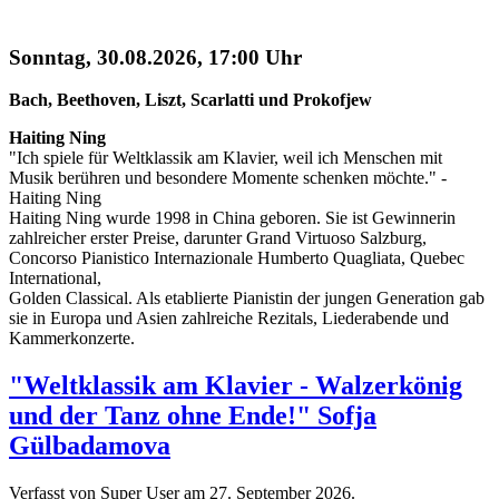
Sonntag, 30.08.2026, 17:00 Uhr
Bach, Beethoven, Liszt, Scarlatti und Prokofjew
Haiting Ning
"Ich spiele für Weltklassik am Klavier, weil ich Menschen mit
Musik berühren und besondere Momente schenken möchte." -
Haiting Ning
Haiting Ning wurde 1998 in China geboren. Sie ist Gewinnerin
zahlreicher erster Preise, darunter Grand Virtuoso Salzburg,
Concorso Pianistico Internazionale Humberto Quagliata, Quebec
International,
Golden Classical. Als etablierte Pianistin der jungen Generation gab
sie in Europa und Asien zahlreiche Rezitals, Liederabende und
Kammerkonzerte.
"Weltklassik am Klavier - Walzerkönig
und der Tanz ohne Ende!" Sofja
Gülbadamova
Verfasst von Super User am
27. September 2026
.