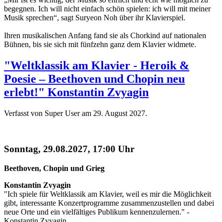
begegnen. Ich will nicht einfach schön spielen: ich will mit meiner
Musik sprechen“, sagt Suryeon Noh über ihr Klavierspiel.
Ihren musikalischen Anfang fand sie als Chorkind auf nationalen
Bühnen, bis sie sich mit fünfzehn ganz dem Klavier widmete.
"Weltklassik am Klavier - Heroik &
Poesie – Beethoven und Chopin neu
erlebt!" Konstantin Zvyagin
Verfasst von Super User am
29. August 2027
.
Sonntag, 29.08.2027, 17:00 Uhr
Beethoven, Chopin und Grieg
Konstantin Zvyagin
"Ich spiele für Weltklassik am Klavier, weil es mir die Möglichkeit
gibt, interessante Konzertprogramme zusammenzustellen und dabei
neue Orte und ein vielfältiges Publikum kennenzulernen." -
Konstantin Zvyagin