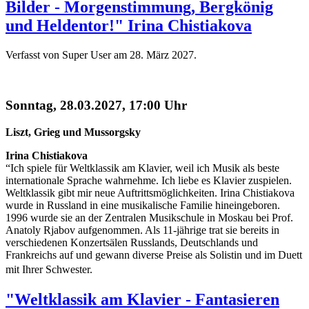
Bilder - Morgenstimmung, Bergkönig
und Heldentor!" Irina Chistiakova
Verfasst von Super User am
28. März 2027
.
Sonntag, 28.03.2027, 17:00 Uhr
Liszt, Grieg und Mussorgsky
Irina Chistiakova
“Ich spiele für Weltklassik am Klavier, weil ich Musik als beste
internationale Sprache wahrnehme. Ich liebe es Klavier zuspielen.
Weltklassik gibt mir neue Auftrittsmöglichkeiten. Irina Chistiakova
wurde in Russland in eine musikalische Familie hineingeboren.
1996 wurde sie an der Zentralen Musikschule in Moskau bei Prof.
Anatoly Rjabov aufgenommen. Als 11-jährige trat sie bereits in
verschiedenen Konzertsälen Russlands, Deutschlands und
Frankreichs auf und gewann diverse Preise als Solistin und im Duett
mit Ihrer Schwester.
"Weltklassik am Klavier - Fantasieren