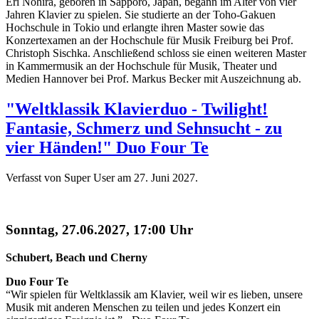
Eri Nohira, geboren in Sapporo, Japan, begann im Alter von vier
Jahren Klavier zu spielen. Sie studierte an der Toho-Gakuen
Hochschule in Tokio und erlangte ihren Master sowie das
Konzertexamen an der Hochschule für Musik Freiburg bei Prof.
Christoph Sischka. Anschließend schloss sie einen weiteren Master
in Kammermusik an der Hochschule für Musik, Theater und
Medien Hannover bei Prof. Markus Becker mit Auszeichnung ab.
"Weltklassik Klavierduo - Twilight!
Fantasie, Schmerz und Sehnsucht - zu
vier Händen!" Duo Four Te
Verfasst von Super User am
27. Juni 2027
.
Sonntag, 27.06.2027, 17:00 Uhr
Schubert, Beach und Cherny
Duo Four Te
“Wir spielen für Weltklassik am Klavier, weil wir es lieben, unsere
Musik mit anderen Menschen zu teilen und jedes Konzert ein