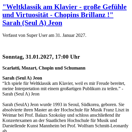
"Weltklassik am Klavier - große Gefühle
und Virtuosität - Chopins Brillanz !"
Sarah (Seul A) Jeon
Verfasst von Super User am
31. Januar 2027
.
Sonntag, 31.01.2027, 17:00 Uhr
Scarlatti, Mozart, Chopin und Schumann
Sarah (Seul A) Jeon
“Ich spiele für Weltklassik am Klavier, weil es mir Freude bereitet,
meine Interpretation mit einem großartigen Publikum zu teilen.” -
Sarah (Seul A) Jeon
Sarah (SeulA) Jeon wurde 1993 in Seoul, Südkorea, geboren. Sie
absolvierte ihren Master an der Hochschule für Musik Franz Liszt in
Weimar bei Prof. Balazs Szokolay und schloss anschließend ihr
Konzertexamen an der Staatlichen Hochschule für Musik und
Darstellende Kunst Mannheim bei Prof. Wolfram Schmitt-Leonardy
ab.