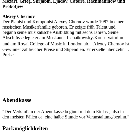
Mozart, Grieg, Skrjabin, Ljadov, Catoire, Rachmaninow und
Prokofjew
Alexey Chernov
Der Pianist und Komponist Alexey Chernov wurde 1982 in einer
russischen Musikerfamilie geboren. Er zeigte früh Talent und
begann seine musikalische Ausbildung mit sechs Jahren. Seine
Abschlüsse legte er am Moskauer Tschaikowsky-Konservatorium
und am Royal College of Music in London ab. Alexey Chernov ist
Gewinner zahlreicher Preise und Stipendien. Er erzielte über zehn 1.
Preise.
Abendkasse
“Der Verkauf an der Abendkasse beginnt mit dem Einlass, also in
den meisten Fällen ca. eine halbe Stunde vor Veranstaltungsbeginn.”
Parkmöglichkeiten