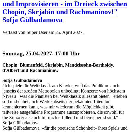
und Improvisieren - im Dreieck zwischen
Chopin, Skrjabin und Rachmaninov!"
Sofja Gülbadamova
Verfasst von Super User am
25. April 2027
.
Sonntag, 25.04.2027, 17:00 Uhr
Chopin, Blumenfeld, Skrjabin, Mendelssohn-Bartholdy,
d'Albert und Rachmaninow
Sofja Gülbadamova
"Ich spiele für Weltklassik am Klavier, weil das Publikum auch
jenseits der großen Metropolen unbedingt Konzerte von höchstem
Niveau - was die Pianisten bei Weltklassik allesamt bieten - erleben
soll und dabei auch Werke abseits der bekannten Literatur
kennenlernen kann, was mir wiederum die Möglichkeit gibt,
teilweise ausgefallene Programme auszuprobieren, die sowohl für
die Zuhörer als auch für mich erfüllend und bereichernd sind." -
Sofja Gülbadamova
Sofja Gülbadamova, «für die poetische Schönheit» ihres Spiels und