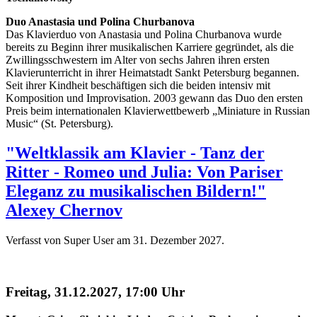
Duo Anastasia und Polina Churbanova
Das Klavierduo von Anastasia und Polina Churbanova wurde
bereits zu Beginn ihrer musikalischen Karriere gegründet, als die
Zwillingsschwestern im Alter von sechs Jahren ihren ersten
Klavierunterricht in ihrer Heimatstadt Sankt Petersburg begannen.
Seit ihrer Kindheit beschäftigen sich die beiden intensiv mit
Komposition und Improvisation. 2003 gewann das Duo den ersten
Preis beim internationalen Klavierwettbewerb „Miniature in Russian
Music“ (St. Petersburg).
"Weltklassik am Klavier - Tanz der
Ritter - Romeo und Julia: Von Pariser
Eleganz zu musikalischen Bildern!"
Alexey Chernov
Verfasst von Super User am
31. Dezember 2027
.
Freitag, 31.12.2027, 17:00 Uhr