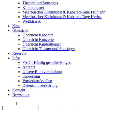
Theater und Sonstiges
Kindertheater
Meerbuscher Kleinkunst & Kabarett-Tage Frühjahr
Meerbuscher Kleinkunst & Kabarett-Tage Herbst
Weltklassik
Kino
Übersicht
Übersicht Kabarett
Übersicht Konzerte
Übersicht Kindertheater
Übersicht Theater und Sonstiges
Reservix
Infos
FAQ - Häufig gestellte Fragen
Anfahrt
Unsere Bankverbindung
Impressum
Vorverkaufsstellen
Datenschutzerklärung
Kontakt
Newsletter
Kontakt
|
Impressum
|
Newsletter
|
Zu Uns
|
Vorverkaufsstellen
|
Datenschutzerklärung
|