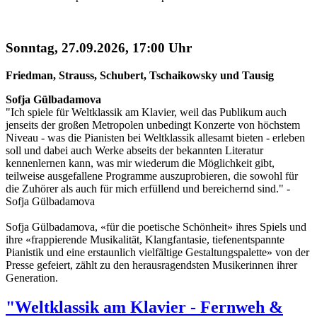
Sonntag, 27.09.2026, 17:00 Uhr
Friedman, Strauss, Schubert, Tschaikowsky und Tausig
Sofja Gülbadamova
"Ich spiele für Weltklassik am Klavier, weil das Publikum auch
jenseits der großen Metropolen unbedingt Konzerte von höchstem
Niveau - was die Pianisten bei Weltklassik allesamt bieten - erleben
soll und dabei auch Werke abseits der bekannten Literatur
kennenlernen kann, was mir wiederum die Möglichkeit gibt,
teilweise ausgefallene Programme auszuprobieren, die sowohl für
die Zuhörer als auch für mich erfüllend und bereichernd sind." -
Sofja Gülbadamova
Sofja Gülbadamova, «für die poetische Schönheit» ihres Spiels und
ihre «frappierende Musikalität, Klangfantasie, tiefenentspannte
Pianistik und eine erstaunlich vielfältige Gestaltungspalette» von der
Presse gefeiert, zählt zu den herausragendsten Musikerinnen ihrer
Generation.
"Weltklassik am Klavier - Fernweh &