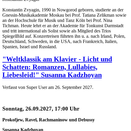
Konstantin Zvyagin, 1990 in Nowgorod geboren, studierte an der
Gnessin-Musikakademie Moskau bei Prof. Tatiana Zelikman sowie
an der Hochschule für Musik und Tanz Köln bei Prof. Nina
Tichman. Heute lehrt er an der Akademie für Tonkunst Darmstadt
und tritt international als Solist sowie als Mitglied des Trios
SpiegelBild auf. Konzertreisen führten ihn u. a. nach Irland, Polen,
Deutschland, Schweden, in die USA, nach Frankreich, Italien,
Spanien, Israel und Russland.
"Weltklassik am Klavier - Licht und
Schatten: Romanzen, Lullabies,
Liebesleid!" Susanna Kadzhoyan
Verfasst von Super User am
26. September 2027
.
Sonntag, 26.09.2027, 17:00 Uhr
Prokofjew, Ravel, Rachmaninow und Debussy
Susanna Kadzhoyan