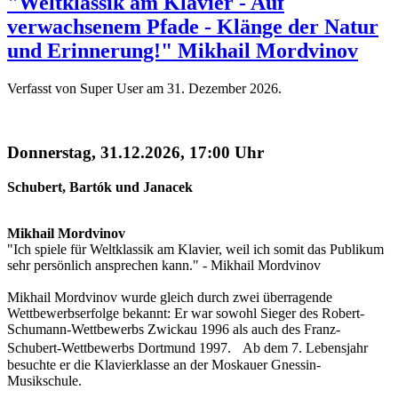
"Weltklassik am Klavier - Auf
verwachsenem Pfade - Klänge der Natur
und Erinnerung!" Mikhail Mordvinov
Verfasst von Super User am
31. Dezember 2026
.
Donnerstag, 31.12.2026, 17:00 Uhr
Schubert, Bartók und Janacek
Mikhail Mordvinov
"Ich spiele für Weltklassik am Klavier, weil ich somit das Publikum
sehr persönlich ansprechen kann." - Mikhail Mordvinov
Mikhail Mordvinov wurde gleich durch zwei überragende
Wettbewerbserfolge bekannt: Er war sowohl Sieger des Robert-
Schumann-Wettbewerbs Zwickau 1996 als auch des Franz-
Schubert-Wettbewerbs Dortmund 1997. Ab dem 7. Lebensjahr
besuchte er die Klavierklasse an der Moskauer Gnessin-
Musikschule.