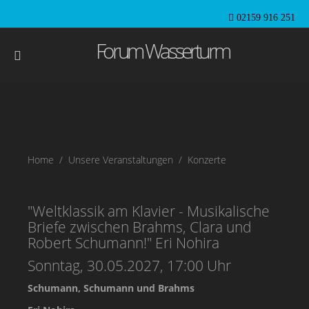
02159 916 251
Forum Wasserturm
Home
Unsere Veranstaltungen
Konzerte
"Weltklassik am Klavier - Musikalische
Briefe zwischen Brahms, Clara und
Robert Schumann!" Eri Nohira
Sonntag, 30.05.2027, 17:00 Uhr
Schumann, Schumann und Brahms