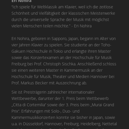
Eri Nohira
“Ich spiele für Weltklassik am Klavier, weil ich die zeitlose
Schönheit und Vielfältigkeit der klassischen Meisterwerke
durch die universelle Sprache der Musik mit möglichst
vielen Menschen teilen möchte.” - Eri Nohira
Eri Nohira, geboren in Sapporo, Japan, begann im Alter von
vier Jahren Klavier zu spielen. Sie studierte an der Toho-
Gakuen Hochschule in Tokio und erlangte ihren Master
sowie das Konzertexamen an der Hochschule für Musik
Freiburg bei Prof. Christoph Sischka. Anschließend schloss
sie einen weiteren Master in Kammermusik an der
Hochschule für Musik, Theater und Medien Hannover bei
Prof. Markus Becker mit Auszeichnung ab.
Sie ist Preisträgerin zahlreicher internationaler
Wettbewerbe, darunter der 1. Preis beim Wettbewerb
„Citta di Cortemilia“ sowie der 3. Preis beim „Murai Grand
Prix“. Erfahrungen mit Solo-, Duo- und
Kammermusikkonzerten konnte sie bisher in Japan, sowie
u.a. in Düsseldorf, Hannover, Freiburg, Heidelberg, Nettetal