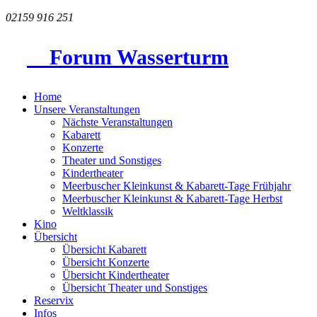
02159 916 251
Forum Wasserturm
Home
Unsere Veranstaltungen
Nächste Veranstaltungen
Kabarett
Konzerte
Theater und Sonstiges
Kindertheater
Meerbuscher Kleinkunst & Kabarett-Tage Frühjahr
Meerbuscher Kleinkunst & Kabarett-Tage Herbst
Weltklassik
Kino
Übersicht
Übersicht Kabarett
Übersicht Konzerte
Übersicht Kindertheater
Übersicht Theater und Sonstiges
Reservix
Infos