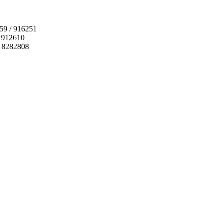
159 / 916251
 912610
 / 8282808