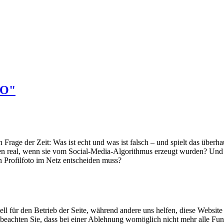
LO"
Frage der Zeit: Was ist echt und was ist falsch – und spielt das über
onen real, wenn sie vom Social-Media-Algorithmus erzeugt wurden? Und
 Profilfoto im Netz entscheiden muss?
ell für den Betrieb der Seite, während andere uns helfen, diese Websit
 beachten Sie, dass bei einer Ablehnung womöglich nicht mehr alle Funk