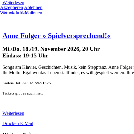
Weiterlesen
Akzeptieren
Ablehnen
Weitere Informationen
Drucken
E-Mail
Anne Folger » Spielversprechend!«
Mi./Do. 18./19. November 2026, 20 Uhr
Einlass: 19:15 Uhr
Songs am Klavier, Geschichten, Musik, kein Stepptanz. Anne Folger 
Ihr Motto: Egal wo das Leben stattfindet, es will gespielt werden. Ih
Karten-Hotline: 02159/916251
Tickets gibt es auch hier:
Weiterlesen
Drucken
E-Mail