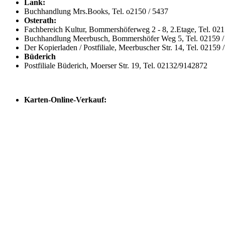
Lank:
Buchhandlung Mrs.Books, Tel. o2150 / 5437
Osterath:
Fachbereich Kultur, Bommershöferweg 2 - 8, 2.Etage, Tel. 02
Buchhandlung Meerbusch, Bommershöfer Weg 5, Tel. 02159 /
Der Kopierladen / Postfiliale, Meerbuscher Str. 14, Tel. 02159
Büderich
Postfiliale Büderich, Moerser Str. 19, Tel. 02132/9142872
Karten-Online-Verkauf: