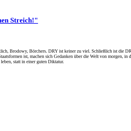
en Streich!"
lich, Brodowy, Börchers. DRY ist keiner zu viel. Schließlich ist die DR
aatsformen ist, machen sich Gedanken über die Welt von morgen, in d
leben, statt in einer guten Diktatur.