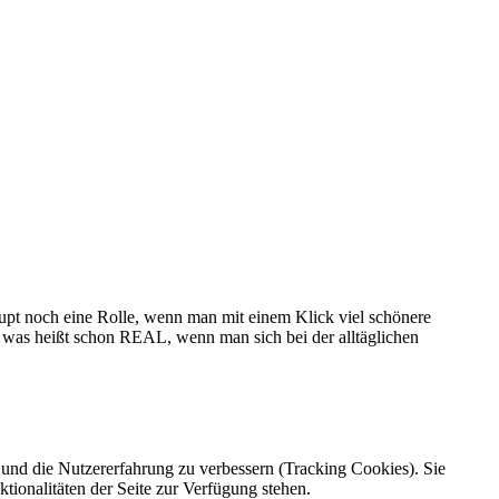
haupt noch eine Rolle, wenn man mit einem Klick viel schönere
 was heißt schon REAL, wenn man sich bei der alltäglichen
e und die Nutzererfahrung zu verbessern (Tracking Cookies). Sie
tionalitäten der Seite zur Verfügung stehen.