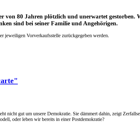
lter von 80 Jahren plötzlich und unerwartet gestorben
ken sind bei seiner Familie und Angehörigen.
er jeweiligen Vorverkaufsstelle zurückgegeben werden.
carte"
teht nicht gut um unsere Demokratie. Sie dämmert dahin, zeigt Zerfall
dell, oder leben wir bereits in einer Postdemokratie?