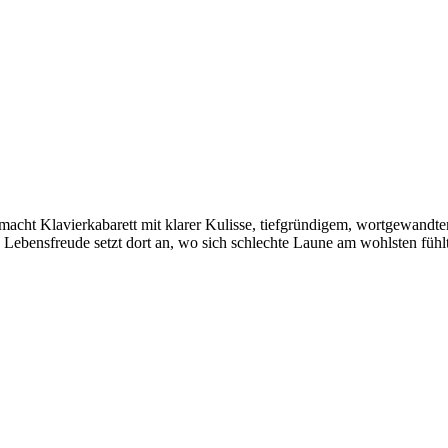
macht Klavierkabarett mit klarer Kulisse, tiefgründigem, wortgewandt
re Lebensfreude setzt dort an, wo sich schlechte Laune am wohlsten fühl