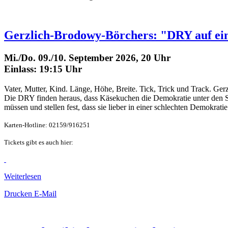
Gerzlich-Brodowy-Börchers: "DRY auf ein
Mi./Do. 09./10. September 2026, 20 Uhr
Einlass: 19:15 Uhr
Vater, Mutter, Kind. Länge, Höhe, Breite. Tick, Trick und Track. Gerz
Die DRY finden heraus, dass Käsekuchen die Demokratie unter den St
müssen und stellen fest, dass sie lieber in einer schlechten Demokratie 
Karten-Hotline: 02159/916251
Tickets gibt es auch hier:
Weiterlesen
Drucken
E-Mail