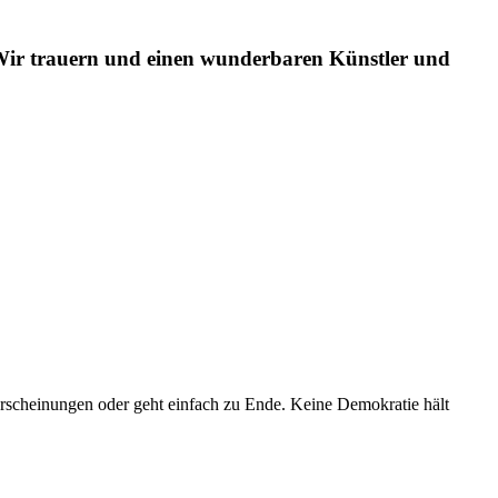
. Wir trauern und einen wunderbaren Künstler und
serscheinungen oder geht einfach zu Ende. Keine Demokratie hält