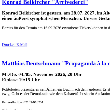
Konrad Beikircher "Arrivederci"
Konrad Beikircher ist gestern, am 28.07,.2027, im A
einen äußerst symphatischen Menschen. Unsere Gedan
Bereits für den Termin am 16.09.2026 erworbene Tickets können in d
Drucken
E-Mail
Matthias Deutschmann "Propaganda à la 
Mi./Do. 04./05. November 2026, 20 Uhr
Einlass: 19:15 Uhr
Politologen präsentieren seit Jahren ein Buch nach dem anderen: Es s
ewig. Geht es der Demokratie wie dem Kabarett? Ist sie ein Auslaufmo
Karten-Hotline: 02159/916251