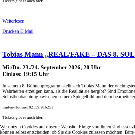
Tickets gibt es auch hier:
Weiterlesen
Drucken
E-Mail
Tobias Mann „REAL/FAKE – DAS 8. SO
Mi./Do. 23./24. September 2026, 20 Uhr
Einlass: 19:15 Uhr
In seinem 8. Bühnenprogramm stellt sich Tobias Mann der wichtigsten 
Wahrheiten erzeugen kann, als die Realität sie hergibt? Sind Emoti
Selbstbeobachtung zwischen seinem Spiegelbild und dem bearbeiteten
Karten-Hotline: 02159/916251
Tickets gibt es auch hier:
Wir nutzen Cookies auf unserer Website. Einige von ihnen sind essenzi
können selbst entscheiden, ob Sie die Cookies zulassen möchten. Bitte