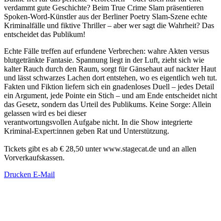
verdammt gute Geschichte? Beim True Crime Slam präsentieren
Spoken-Word-Künstler aus der Berliner Poetry Slam-Szene echte
Kriminalfälle und fiktive Thriller – aber wer sagt die Wahrheit? Das
entscheidet das Publikum!
Echte Fälle treffen auf erfundene Verbrechen: wahre Akten versus
blutgetränkte Fantasie. Spannung liegt in der Luft, zieht sich wie
kalter Rauch durch den Raum, sorgt für Gänsehaut auf nackter Haut
und lässt schwarzes Lachen dort entstehen, wo es eigentlich weh tut.
Fakten und Fiktion liefern sich ein gnadenloses Duell – jedes Detail
ein Argument, jede Pointe ein Stich – und am Ende entscheidet nicht
das Gesetz, sondern das Urteil des Publikums. Keine Sorge: Allein
gelassen wird es bei dieser
verantwortungsvollen Aufgabe nicht. In die Show integrierte
Kriminal-Expert:innen geben Rat und Unterstützung.
Tickets gibt es ab € 28,50 unter www.stagecat.de und an allen
Vorverkaufskassen.
Drucken
E-Mail