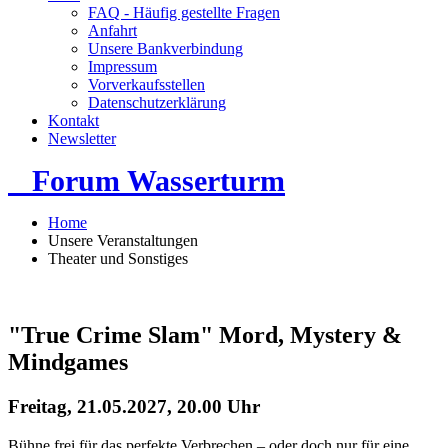
FAQ - Häufig gestellte Fragen
Anfahrt
Unsere Bankverbindung
Impressum
Vorverkaufsstellen
Datenschutzerklärung
Kontakt
Newsletter
Forum Wasserturm
Home
Unsere Veranstaltungen
Theater und Sonstiges
"True Crime Slam" Mord, Mystery &
Mindgames
Freitag, 21.05.2027, 20.00 Uhr
Bühne frei für das perfekte Verbrechen – oder doch nur für eine