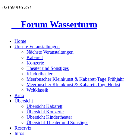
02159 916 251
Forum Wasserturm
Home
Unsere Veranstaltungen
Nächste Veranstaltungen
Kabarett
Konzerte
Theater und Sonstiges
Kindertheater
Meerbuscher Kleinkunst & Kabarett-Tage Frühjahr
Meerbuscher Kleinkunst & Kabarett-Tage Herbst
Weltklassik
Kino
Übersicht
Übersicht Kabarett
Übersicht Konzerte
Übersicht Kindertheater
Übersicht Theater und Sonstiges
Reservix
Infos